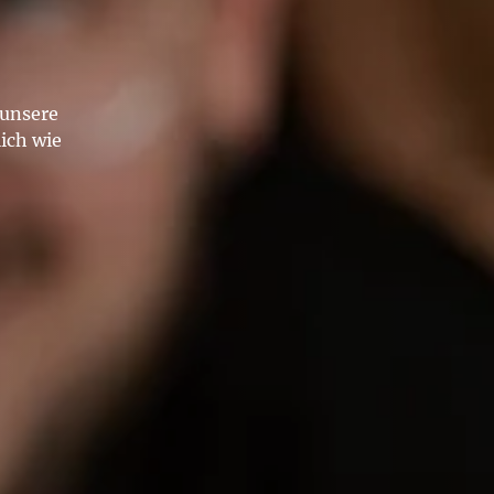
 unsere
ich wie