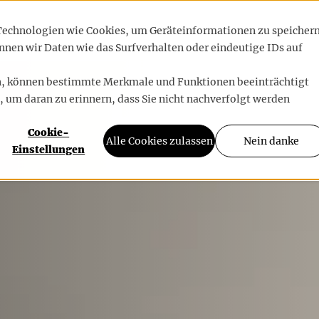
RENZEN
BLOG
ÜBER UNS
 Technologien wie Cookies, um Geräteinformationen zu speicher
nen wir Daten wie das Surfverhalten oder eindeutige IDs auf
en, können bestimmte Merkmale und Funktionen beeinträchtigt
, um daran zu erinnern, dass Sie nicht nachverfolgt werden
Cookie-
Alle Cookies zulassen
Nein danke
Einstellungen