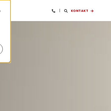
KONTAKT
n