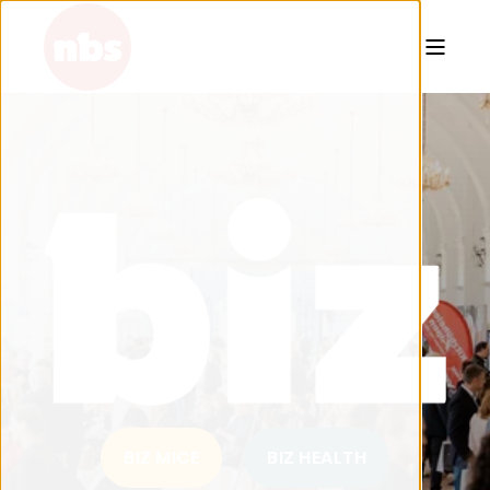
BIZ MICE
BIZ HEALTH