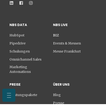
NBS DATA
NBS LIVE
HubSpot
BIZ
Pipedrive
Events & Messen
Schulungen
Messe Frankfurt
Omnichannel Sales
Marketing
Automations
PREISE
ÜBER UNS
Leistungspakete
Blog
Presse