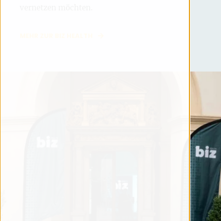
vernetzen möchten.
MEHR ZUR BIZ HEALTH