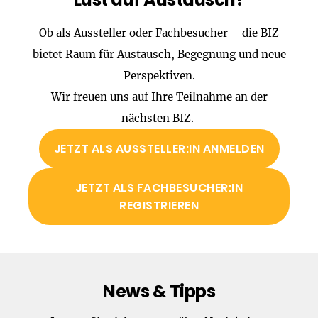
Ob als Aussteller oder Fachbesucher – die BIZ
bietet Raum für Austausch, Begegnung und neue
Perspektiven.
Wir freuen uns auf Ihre Teilnahme an der
nächsten BIZ.
JETZT ALS AUSSTELLER:IN ANMELDEN
JETZT ALS FACHBESUCHER:IN
REGISTRIEREN
News & Tipps