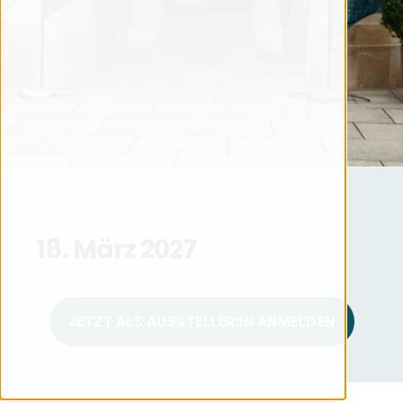
18. März 2027
JETZT ALS AUSSTELLER:IN ANMELDEN