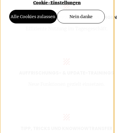
Cookie-Einstellungen
Alle Cookies zulassen
Nein danke
PROZESS- & BEST-PRACTICE-SCHULUNGEN
Effiziente Nutzung im Tagesgeschäft.
AUFFRISCHUNGS- & UPDATE-TRAININGS
Neue Funktionen gezielt einsetzen.
TIPP, TRICKS UND KNOWHOWTRANSFER