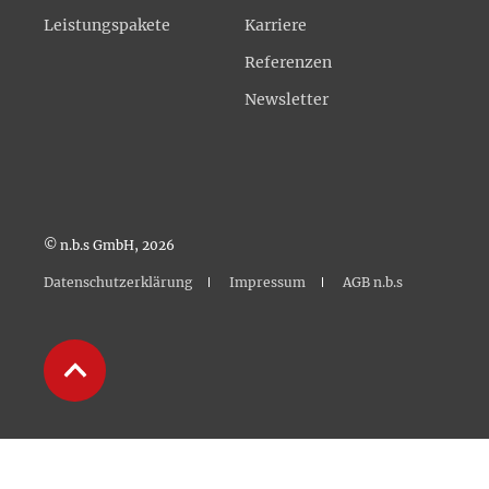
Leistungspakete
Karriere
Referenzen
Newsletter
© n.b.s GmbH, 2026
Datenschutzerklärung
Impressum
AGB n.b.s