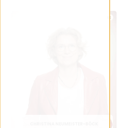
CHRISTINA NEUMEISTER-BÖCK