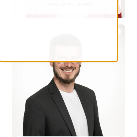
GESCHÄFTSFÜHRERIN