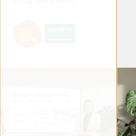
im Alltag souverän einsetzt.