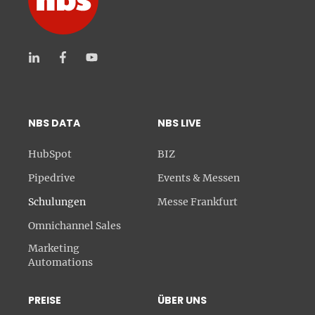
NBS DATA
NBS LIVE
HubSpot
BIZ
Pipedrive
Events & Messen
Schulungen
Messe Frankfurt
Omnichannel Sales
Marketing
Automations
PREISE
ÜBER UNS