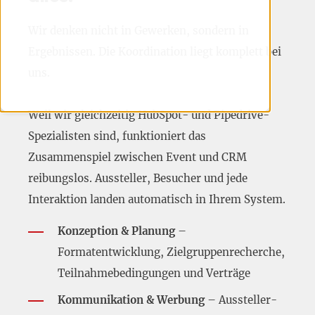
Wir denken nicht in Gewerken, sondern in
Ergebnissen. Die Koordination liegt komplett bei
uns.
Weil wir gleichzeitig HubSpot- und Pipedrive-
Spezialisten sind, funktioniert das
Zusammenspiel zwischen Event und CRM
reibungslos. Aussteller, Besucher und jede
Interaktion landen automatisch in Ihrem System.
Konzeption & Planung
–
Formatentwicklung, Zielgruppenrecherche,
Teilnahmebedingungen und Verträge
Kommunikation & Werbung
– Aussteller-