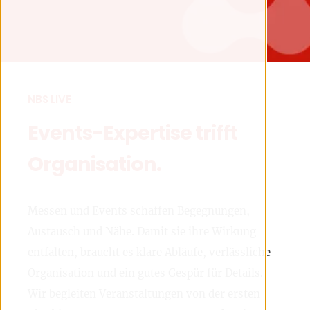
NBS LIVE
Events-Expertise trifft
Organisation.
Messen und Events schaffen Begegnungen,
Austausch und Nähe. Damit sie ihre Wirkung
entfalten, braucht es klare Abläufe, verlässliche
Organisation und ein gutes Gespür für Details.
Wir begleiten Veranstaltungen von der ersten