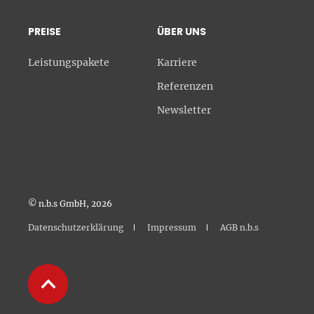
PREISE
ÜBER UNS
Leistungspakete
Karriere
Referenzen
Newsletter
© n.b.s GmbH, 2026
Datenschutzerklärung
Impressum
AGB n.b.s