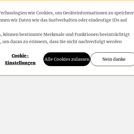
RENZEN
BLOG
ÜBER UNS
 Technologien wie Cookies, um Geräteinformationen zu speicher
nen wir Daten wie das Surfverhalten oder eindeutige IDs auf
en, können bestimmte Merkmale und Funktionen beeinträchtigt
, um daran zu erinnern, dass Sie nicht nachverfolgt werden
Cookie-
Alle Cookies zulassen
Nein danke
Einstellungen