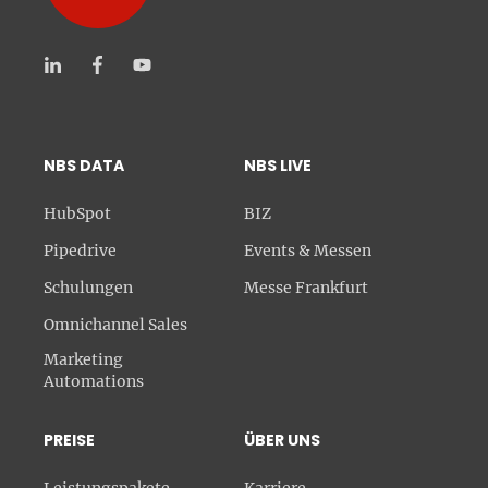
NBS DATA
NBS LIVE
HubSpot
BIZ
Pipedrive
Events & Messen
Schulungen
Messe Frankfurt
Omnichannel Sales
Marketing
Automations
PREISE
ÜBER UNS