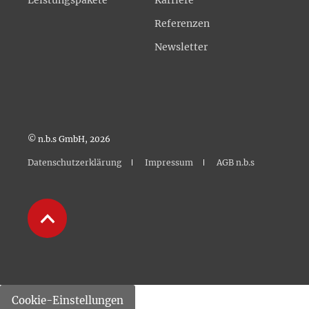
Leistungspakete
Karriere
Referenzen
Newsletter
© n.b.s GmbH, 2026
Datenschutzerklärung
Impressum
AGB n.b.s
Cookie-Einstellungen