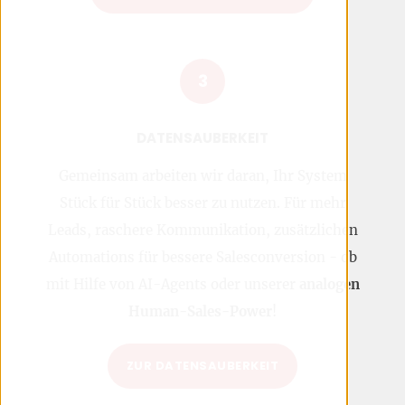
3
DATENSAUBERKEIT
Gemeinsam arbeiten wir daran, Ihr System
Stück für Stück besser zu nutzen. Für mehr
Leads, raschere Kommunikation, zusätzlichen
Automations für bessere Salesconversion - ob
mit Hilfe von AI-Agents oder unserer
analogen
Human-Sales-Power
!
ZUR DATENSAUBERKEIT