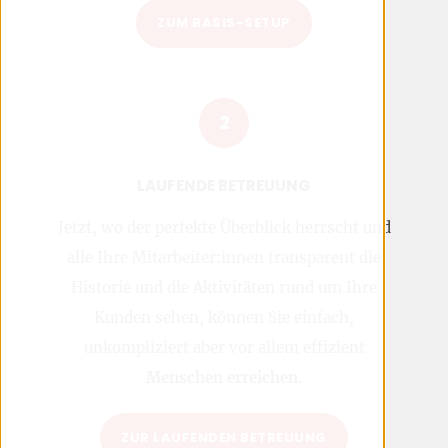
ZUM BASIS-SETUP
2
LAUFENDE BETREUUNG
Jetzt, wo der perfekte Überblick herrscht und
alle Ihre Mitarbeiter:innen transparent die
Historie und die Aktivitäten rund um Ihre
Kunden sehen, können Sie einfach,
unkompliziert aber vor allem effizient
Menschen erreichen
.
ZUR LAUFENDEN BETREUUNG