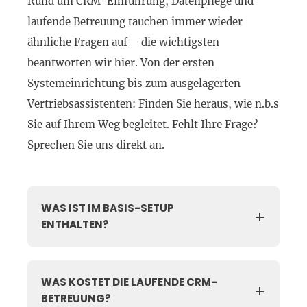
Rund um CRM-Einführung,
Datenpflege
und
laufende Betreuung tauchen immer
wieder
ähnliche Fragen auf – die
wichtigsten
beantworten wir hier. Von
der ersten
Systemeinrichtung bis
zum ausgelagerten
Vertriebsassistenten:
Finden Sie heraus, wie
n.b.s
Sie auf Ihrem
Weg begleitet. Fehlt Ihre Frage?
Sprechen Sie uns direkt an.
WAS IST IM BASIS-SETUP
ENTHALTEN?
WAS KOSTET DIE LAUFENDE CRM-
BETREUUNG?