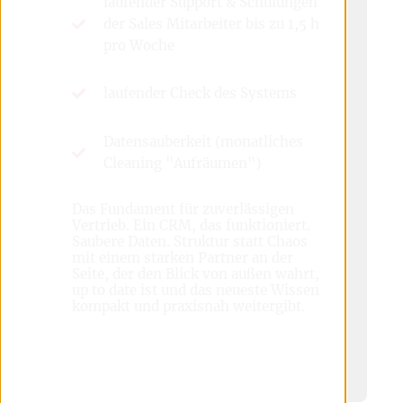
laufender Support & Schulungen
der Sales Mitarbeiter bis zu 1,5 h
pro Woche
laufender Check des Systems
Datensauberkeit (monatliches
Cleaning "Aufräumen")
Das Fundament für zuverlässigen
Vertrieb. Ein CRM, das funktioniert.
Saubere Daten. Struktur statt Chaos
mit einem starken Partner an der
Seite, der den Blick von außen wahrt,
up to date ist und das neueste Wissen
kompakt und praxisnah weitergibt.