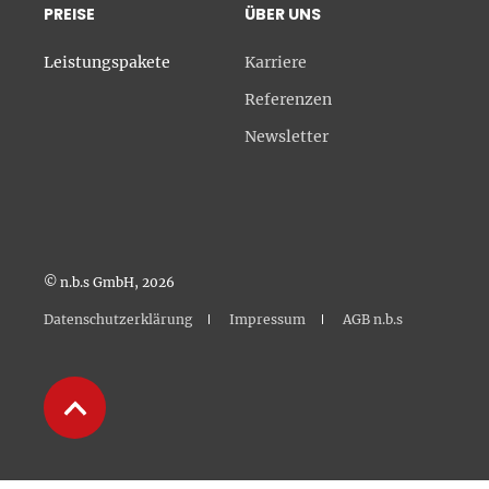
PREISE
ÜBER UNS
Leistungspakete
Karriere
Referenzen
Newsletter
© n.b.s GmbH, 2026
Datenschutzerklärung
Impressum
AGB n.b.s