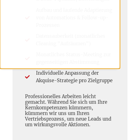
Aufbau und laufende Adaptierung
von Automations & Follow-up-
Prozessen
Datensauberkeit (monatliches
Cleaning "Aufräumen")
Monatliches Status-Meeting zur
gegenseitigen Abstimmung
Individuelle Anpassung der
Akquise-Strategie pro Zielgruppe
Professionelles Arbeiten leicht
gemacht. Während Sie sich um Ihre
Kernkompetenzen kümmern,
kümmern wir uns um Ihren
Vertriebsprozess, um neue Leads und
um wirkungsvolle Aktionen.