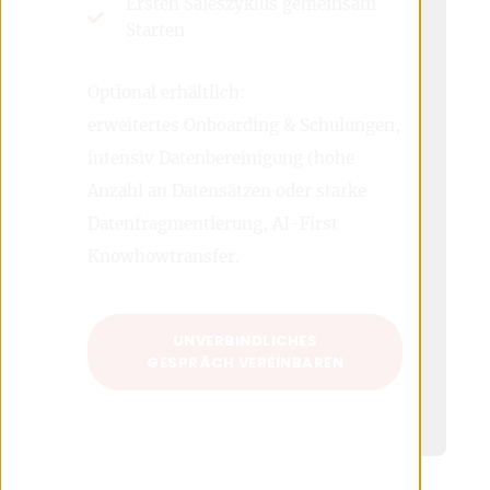
Ersten Saleszyklus gemeinsam
Starten
Optional erhältlich:
erweitertes Onboarding & Schulungen,
intensiv Datenbereinigung (hohe
Anzahl an Datensätzen oder starke
Datenfragmentierung, AI-First
Knowhowtransfer.
UNVERBINDLICHES
GESPRÄCH VEREINBAREN