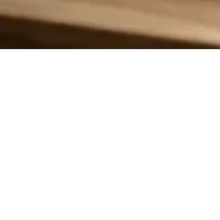
 bleiben