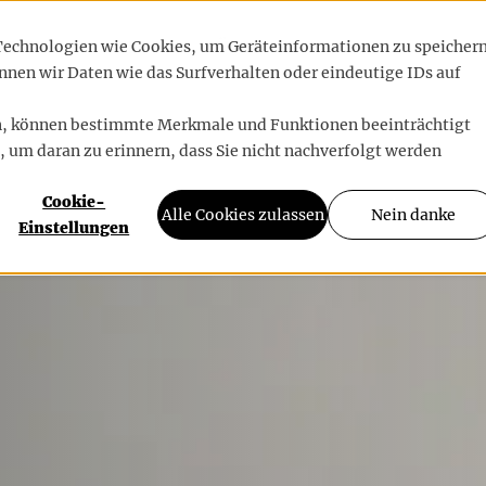
RENZEN
BLOG
ÜBER UNS
 Technologien wie Cookies, um Geräteinformationen zu speicher
nen wir Daten wie das Surfverhalten oder eindeutige IDs auf
en, können bestimmte Merkmale und Funktionen beeinträchtigt
, um daran zu erinnern, dass Sie nicht nachverfolgt werden
Cookie-
Alle Cookies zulassen
Nein danke
Einstellungen