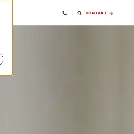
KONTAKT
n