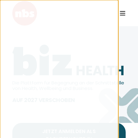
Die Plattform für Begegnung an der Schnittstelle
von Health, Wellbeing und Business.
AUF 2027 VERSCHOBEN
JETZT ANMELDEN ALS