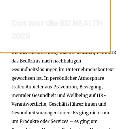
Das war die BIZ HEALTH
2025
Die BIZ HEALTH 2025 machte deutlich, wie stark
das Bedürfnis nach nachhaltigen
Gesundheitslösungen im Unternehmenskontext
gewachsen ist. In persönlicher Atmosphäre
trafen Anbieter aus Prävention, Bewegung,
mentaler Gesundheit und Wellbeing auf HR-
Verantwortliche, Geschäftsführer:innen und
Gesundheitsmanager:innen.
Es ging nicht nur
um Produkte oder Services – es ging um