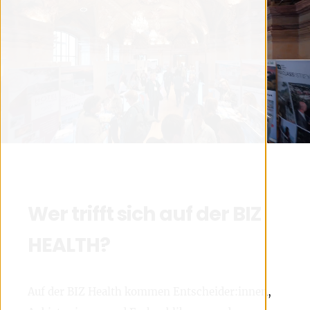
Wer trifft sich auf der BIZ
HEALTH?
Auf der BIZ Health kommen Entscheider:innen,