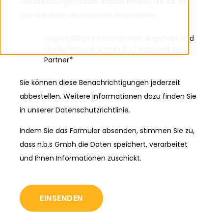
Dienstleistungen sowie andere Inhalte, die für Sie
von Interesse sein könnten, informieren.
Regelmäßige Informationen, Angebote und
Highlights rund um die Biz / n.b.s und Ihre
*
Partner
Sie können diese Benachrichtigungen jederzeit
abbestellen. Weitere Informationen dazu finden Sie
in unserer Datenschutzrichtlinie.
Indem Sie das Formular absenden, stimmen Sie zu,
dass n.b.s Gmbh die Daten speichert, verarbeitet
und Ihnen Informationen zuschickt.