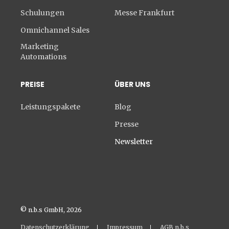
Schulungen
Messe Frankfurt
Omnichannel Sales
Marketing
Automations
PREISE
ÜBER UNS
Leistungspakete
Blog
Presse
Newsletter
© n.b.s GmbH, 2026
Datenschutzerklärung
Impressum
AGB n.b.s