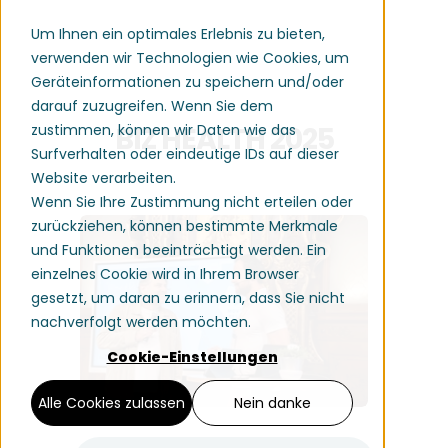
Um Ihnen ein optimales Erlebnis zu bieten,
verwenden wir Technologien wie Cookies, um
Geräteinformationen zu speichern und/oder
darauf zuzugreifen. Wenn Sie dem
BIZ HEALTH 2025
zustimmen, können wir Daten wie das
Surfverhalten oder eindeutige IDs auf dieser
Website verarbeiten.
Wenn Sie Ihre Zustimmung nicht erteilen oder
zurückziehen, können bestimmte Merkmale
und Funktionen beeinträchtigt werden. Ein
einzelnes Cookie wird in Ihrem Browser
gesetzt, um daran zu erinnern, dass Sie nicht
nachverfolgt werden möchten.
Cookie-Einstellungen
Alle Cookies zulassen
Nein danke