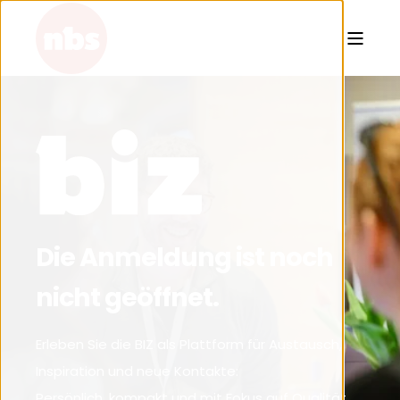
Die Anmeldung ist noch
nicht geöffnet.
Erleben Sie die BIZ als Plattform für Austausch,
Inspiration und neue Kontakte:
Persönlich, kompakt und mit Fokus auf Qualität.