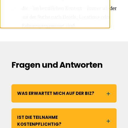
die - im beruflichen Kontext - immer wieder
auf der Suche nach Hotels, Locations oder
Rahmenprogramme sind.
Fragen und Antworten
WAS ERWARTET MICH AUF DER BIZ?
IST DIE TEILNAHME
KOSTENPFLICHTIG?