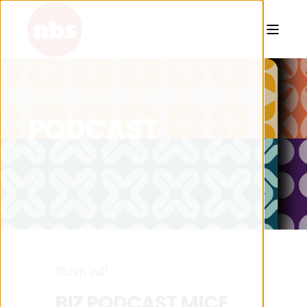
PODCAST
Ohren auf!
BIZ PODCAST MICE