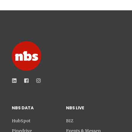
NBS DATA
NBS LIVE
HubSpot
BIZ
Pipedrive
Events & Messen